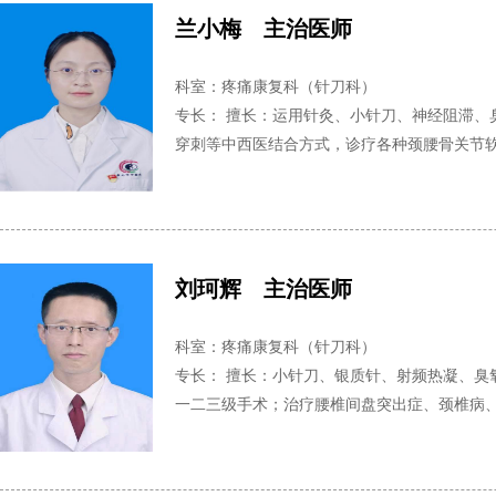
兰小梅 主治医师
科室：疼痛康复科（针刀科）
专长： 擅长：运用针灸、小针刀、神经阻滞、
穿刺等中西医结合方式，诊疗各种颈腰骨关节软组
刘珂辉 主治医师
科室：疼痛康复科（针刀科）
专长： 擅长：小针刀、银质针、射频热凝、臭
一二三级手术；治疗腰椎间盘突出症、颈椎病、神