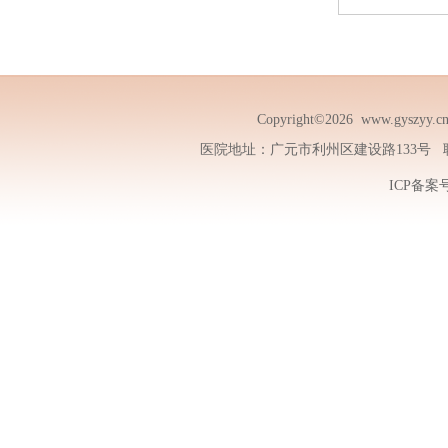
Copyright©2026
www.gyszyy.c
医院地址：广元市利州区建设路133号 联系电话
ICP备案