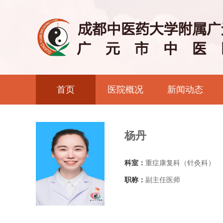
首页
医院概况
新闻动态
杨丹
科室：
重症康复科（针灸科）
职称：
副主任医师