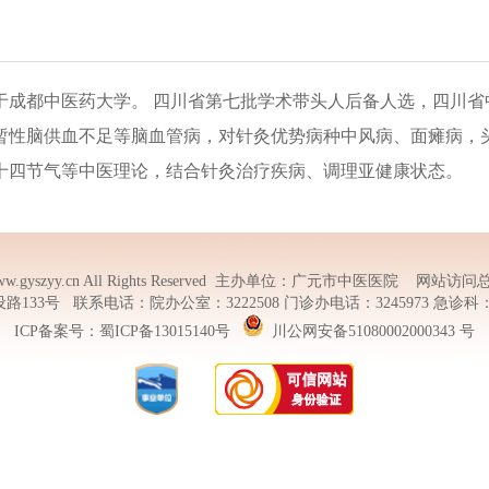
于成都中医药大学。 四川省第七批学术带头人后备人选，四川省
暂性脑供血不足等脑血管病，对针灸优势病种中风病、面瘫病，
十四节气等中医理论，结合针灸治疗疾病、调理亚健康状态。
w.gyszyy.cn
All Rights Reserved 主办单位：广元市中医医院 网站访问总
3号 联系电话：院办公室：3222508 门诊办电话：3245973 急诊科：322
ICP备案号：
蜀ICP备13015140号
川公网安备51080002000343 号