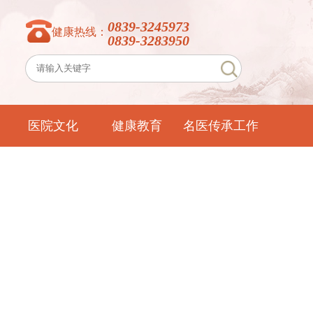
0839-3245973
健康热线：
0839-3283950
医院文化
健康教育
名医传承工作
室