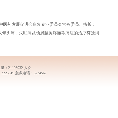
中医药发展促进会康复专业委员会常务委员。擅长：
头晕头痛，失眠病及颈肩腰腿疼痛等痛症的治疗有独到
量：21193932 人次
5319 急救电话：3234567