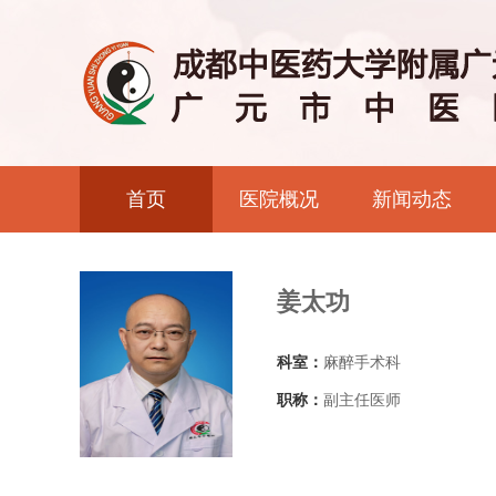
首页
医院概况
新闻动态
姜太功
科室：
麻醉手术科
职称：
副主任医师