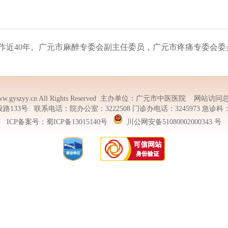
作近40年。广元市麻醉专委会副主任委员，广元市疼痛专委会委
w.gyszyy.cn
All Rights Reserved 主办单位：广元市中医医院 网站访问总
3号 联系电话：院办公室：3222508 门诊办电话：3245973 急诊科：322
ICP备案号：
蜀ICP备13015140号
川公网安备51080002000343 号