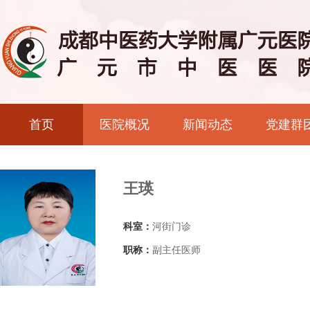
首页
医院概况
新闻动态
党建群
王瑛
科室：
河街门诊
职称：
副主任医师