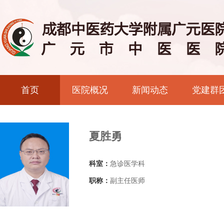
首页
医院概况
新闻动态
党建群
夏胜勇
科室：
急诊医学科
职称：
副主任医师