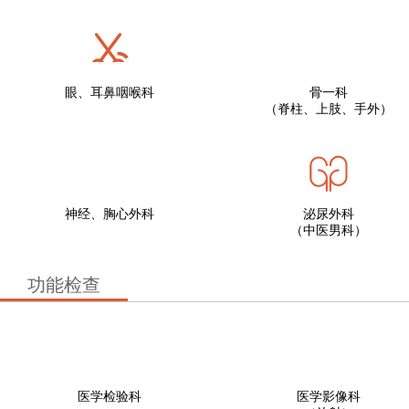
眼、耳鼻咽喉科
骨一科
（脊柱、上肢、手外）
神经、胸心外科
泌尿外科
（中医男科）
功能检查
医学检验科
医学影像科